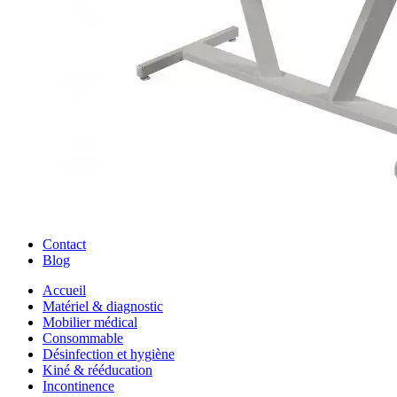
Contact
Blog
Accueil
Matériel & diagnostic
Mobilier médical
Consommable
Désinfection et hygiène
Kiné & rééducation
Incontinence