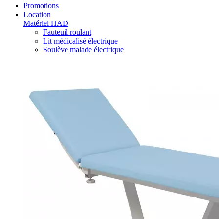
Promotions
Location
Matériel HAD
Fauteuil roulant
Lit médicalisé électrique
Soulève malade électrique