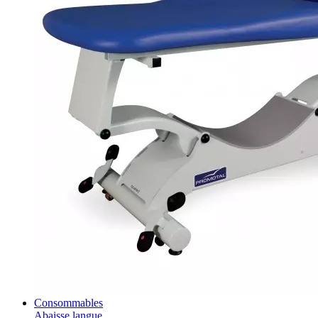
Consommables
Abaisse langue