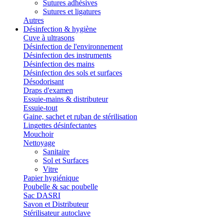
Sutures adhésives
Sutures et ligatures
Autres
Désinfection & hygiène
Cuve à ultrasons
Désinfection de l'environnement
Désinfection des instruments
Désinfection des mains
Désinfection des sols et surfaces
Désodorisant
Draps d'examen
Essuie-mains & distributeur
Essuie-tout
Gaine, sachet et ruban de stérilisation
Lingettes désinfectantes
Mouchoir
Nettoyage
Sanitaire
Sol et Surfaces
Vitre
Papier hygiénique
Poubelle & sac poubelle
Sac DASRI
Savon et Distributeur
Stérilisateur autoclave