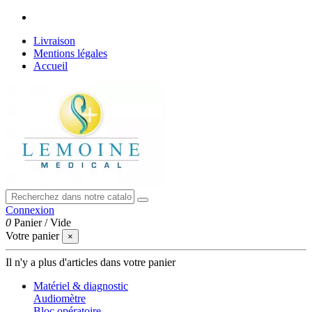
Livraison
Mentions légales
Accueil
Connexion
0
Panier
/
Vide
Votre panier
×
Il n'y a plus d'articles dans votre panier
Matériel & diagnostic
Audiomètre
Bloc opératoire