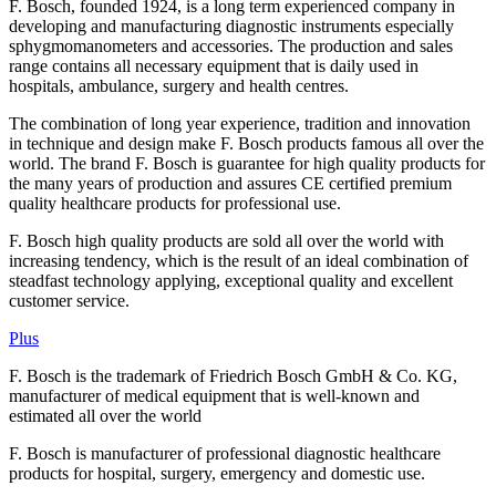
F. Bosch, founded 1924, is a long term experienced company in
developing and manufacturing diagnostic instruments especially
sphygmomanometers and accessories. The production and sales
range contains all necessary equipment that is daily used in
hospitals, ambulance, surgery and health centres.
The combination of long year experience, tradition and innovation
in technique and design make F. Bosch products famous all over the
world. The brand F. Bosch is guarantee for high quality products for
the many years of production and assures CE certified premium
quality healthcare products for professional use.
F. Bosch high quality products are sold all over the world with
increasing tendency, which is the result of an ideal combination of
steadfast technology applying, exceptional quality and excellent
customer service.
Plus
F. Bosch is the trademark of Friedrich Bosch GmbH & Co. KG,
manufacturer of medical equipment that is well-known and
estimated all over the world
F. Bosch is manufacturer of professional diagnostic healthcare
products for hospital, surgery, emergency and domestic use.