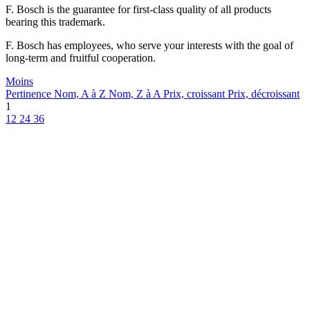
F. Bosch is the guarantee for first-class quality of all products
bearing this trademark.
F. Bosch has employees, who serve your interests with the goal of
long-term and fruitful cooperation.
Moins
Pertinence
Nom, A à Z
Nom, Z à A
Prix, croissant
Prix, décroissant
1
12
24
36