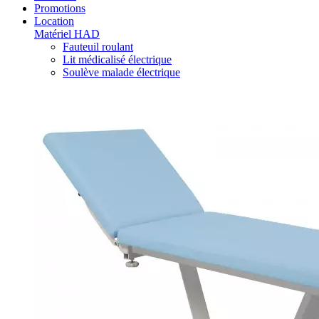
Promotions
Location
Matériel HAD
Fauteuil roulant
Lit médicalisé électrique
Soulève malade électrique