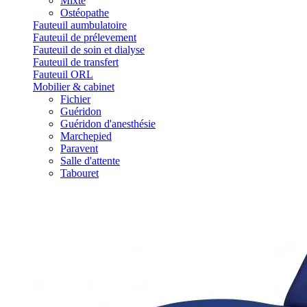
Mixte
Ostéopathe
Fauteuil aumbulatoire
Fauteuil de prélevement
Fauteuil de soin et dialyse
Fauteuil de transfert
Fauteuil ORL
Mobilier & cabinet
Fichier
Guéridon
Guéridon d'anesthésie
Marchepied
Paravent
Salle d'attente
Tabouret