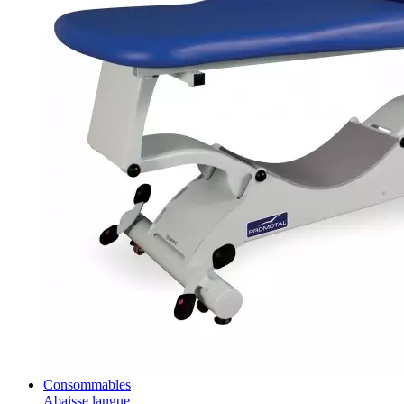
Consommables
Abaisse langue