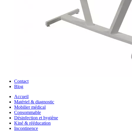
Contact
Blog
Accueil
Matériel & diagnostic
Mobilier médical
Consommable
Désinfection et hygiène
Kiné & rééducation
Incontinence